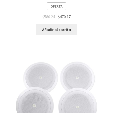
¡OFERTA!
$
580.24
$
470.17
Añadir al carrito