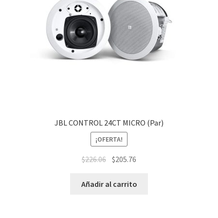
JBL CONTROL 24CT MICRO (Par)
¡OFERTA!
$
226.06
$
205.76
Añadir al carrito