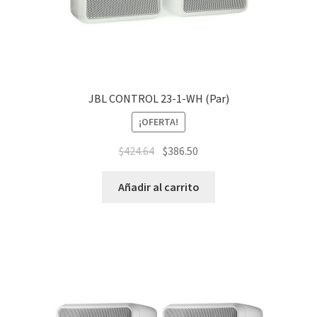
JBL CONTROL 23-1-WH (Par)
¡OFERTA!
$
424.64
$
386.50
Añadir al carrito