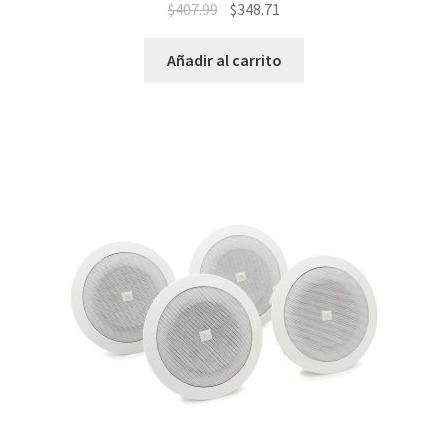
$
407.99
$
348.71
Añadir al carrito