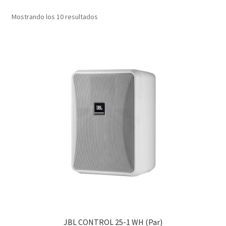
Mostrando los 10 resultados
JBL CONTROL 25-1 WH (Par)