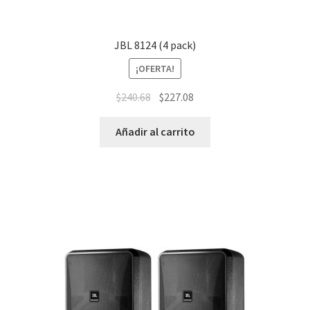
JBL 8124 (4 pack)
¡OFERTA!
$
240.68
$
227.08
Añadir al carrito