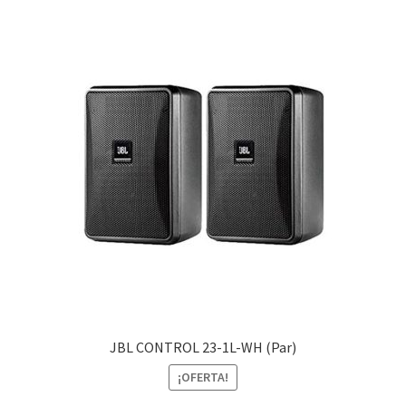
JBL CONTROL 23-1L-WH (Par)
¡OFERTA!