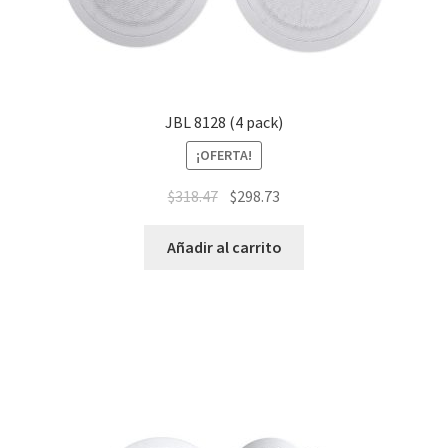
JBL 8128 (4 pack)
¡OFERTA!
$
318.47
$
298.73
Añadir al carrito