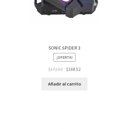
SONIC SPIDER 3
¡OFERTA!
$
172.52
$
168.52
Añadir al carrito