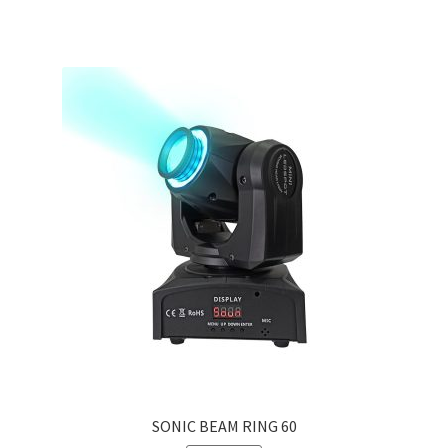
SONIC BEAM RING 60