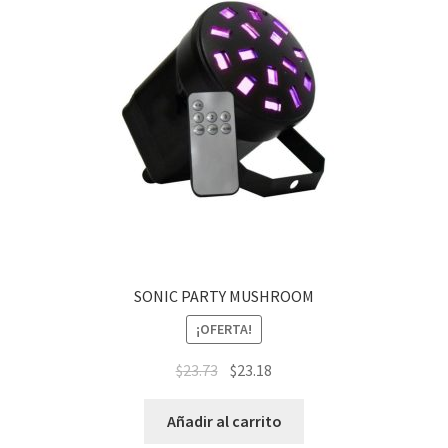
SONIC PARTY MUSHROOM
¡OFERTA!
$
23.73
$
23.18
Añadir al carrito