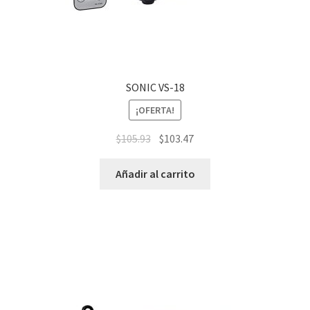
SONIC VS-18
¡OFERTA!
$
105.93
$
103.47
Añadir al carrito