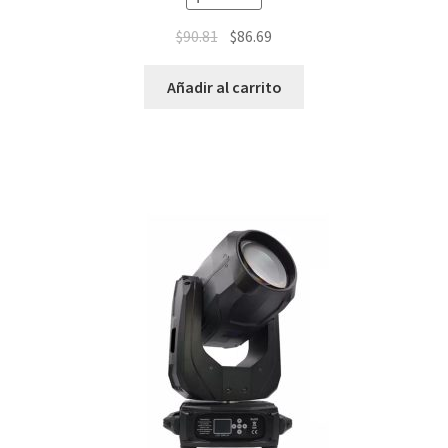
$
90.81
$
86.69
Añadir al carrito