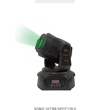
SONIC ULTRA SPOT120 II