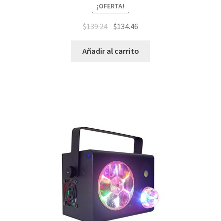
¡OFERTA!
$
139.24
$
134.46
Añadir al carrito