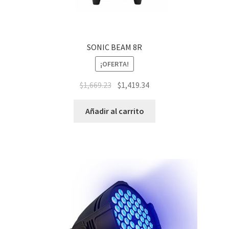
SONIC BEAM 8R
¡OFERTA!
$
1,669.23
$
1,419.34
Añadir al carrito