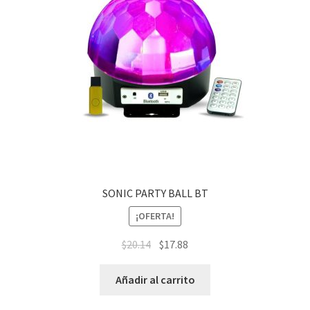
SONIC PARTY BALL BT
¡OFERTA!
$
20.14
$
17.88
Añadir al carrito