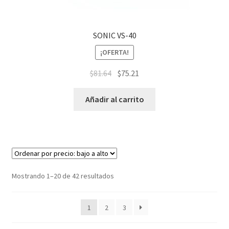
SONIC VS-40
¡OFERTA!
$
81.64
$
75.21
Añadir al carrito
Mostrando 1–20 de 42 resultados
1
2
3