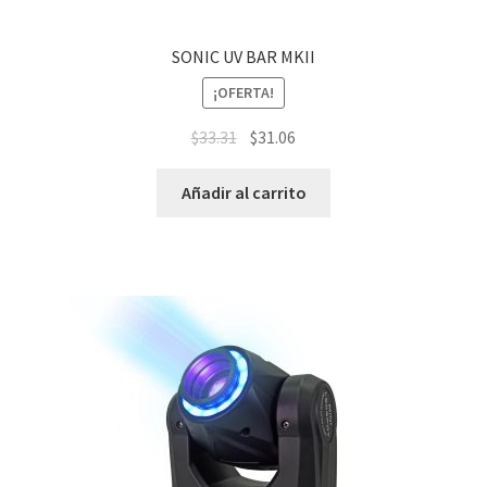
SONIC UV BAR MKII
¡OFERTA!
$
33.31
$
31.06
Añadir al carrito