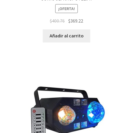
¡OFERTA!
$
400.76
$
369.22
Añadir al carrito