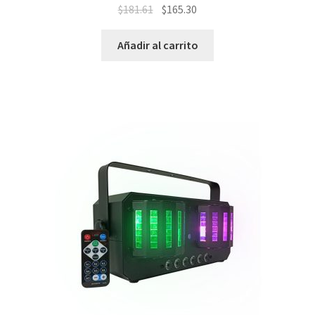
$
181.61
$
165.30
Añadir al carrito