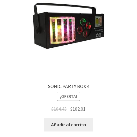
SONIC PARTY BOX 4
¡OFERTA!
$
104.43
$
102.01
Añadir al carrito