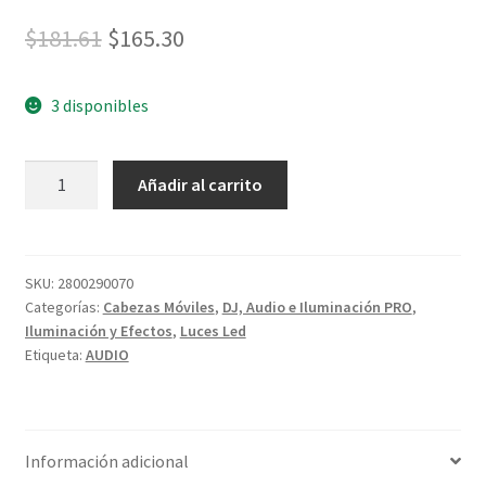
$
181.61
$
165.30
3 disponibles
Añadir al carrito
SKU:
2800290070
Categorías:
Cabezas Móviles
,
DJ, Audio e Iluminación PRO
,
Iluminación y Efectos
,
Luces Led
Etiqueta:
AUDIO
Información adicional