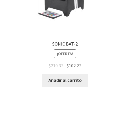
SONIC BAT-2
¡OFERTA!
$
219.37
$
102.27
Añadir al carrito