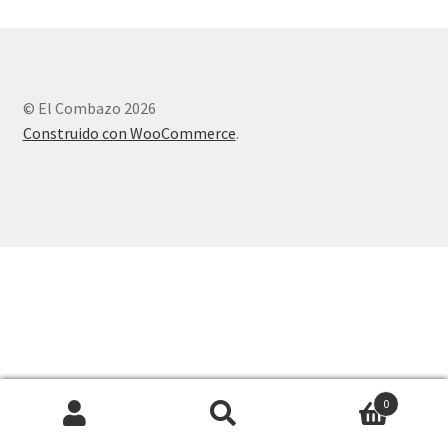
© El Combazo 2026
Construido con WooCommerce
.
0
Buscar