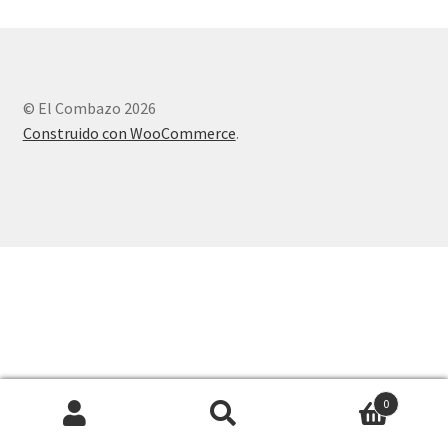
© El Combazo 2026
Construido con WooCommerce
.
0
Buscar