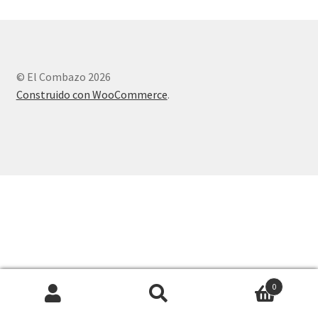
© El Combazo 2026
Construido con WooCommerce
.
0
Buscar