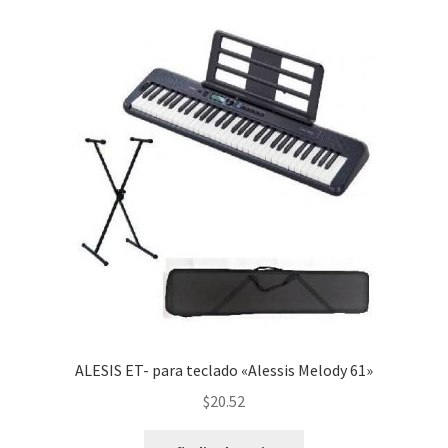
ALESIS ET- para teclado «Alessis Melody 61»
$
20.52