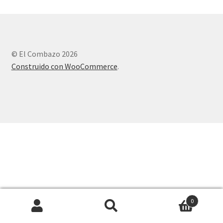
© El Combazo 2026
Construido con WooCommerce
.
0
Buscar