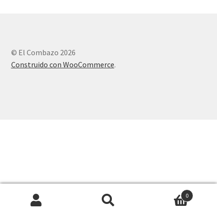
© El Combazo 2026
Construido con WooCommerce
.
0
Buscar