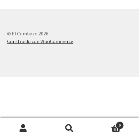
© El Combazo 2026
Construido con WooCommerce
.
0
Buscar