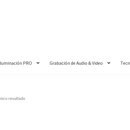
 Iluminación PRO
Grabación de Audio & Video
Tecn
nico resultado