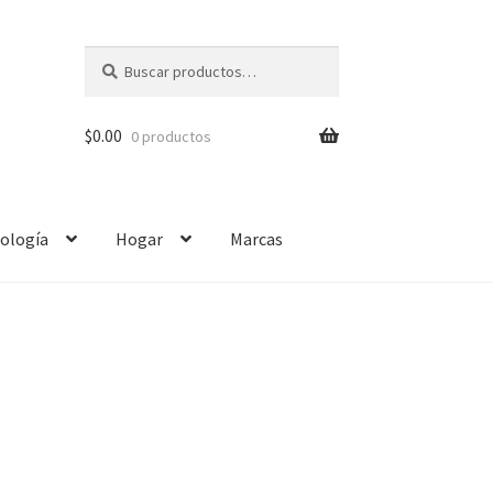
Buscar
$
0.00
0 productos
ología
Hogar
Marcas