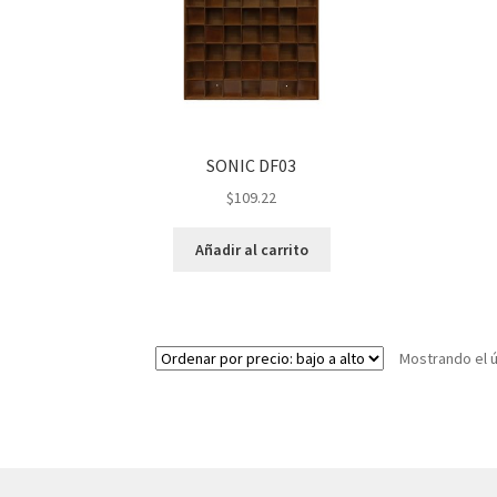
SONIC DF03
$
109.22
Añadir al carrito
Mostrando el ú