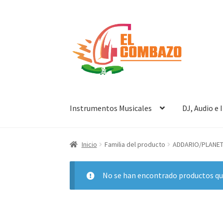
Instrumentos Musicales
DJ, Audio e
Inicio
Familia del producto
ADDARIO/PLANE
No se han encontrado productos que