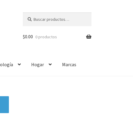
Buscar
$
0.00
0 productos
ología
Hogar
Marcas