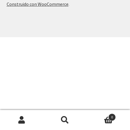
Construido con WooCommerce
.
0
Buscar