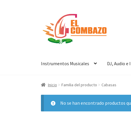
Instrumentos Musicales
DJ, Audio e
Inicio
Familia del producto
Cabasas
No se han encontrado productos que