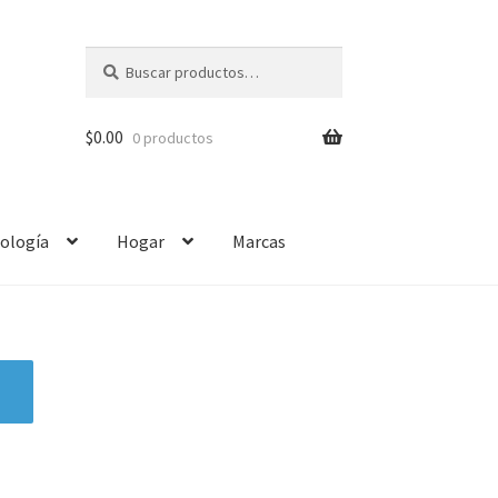
Buscar
$
0.00
0 productos
ología
Hogar
Marcas