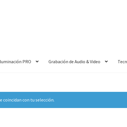
 Iluminación PRO
Grabación de Audio & Video
Tecn
 coincidan con tu selección.