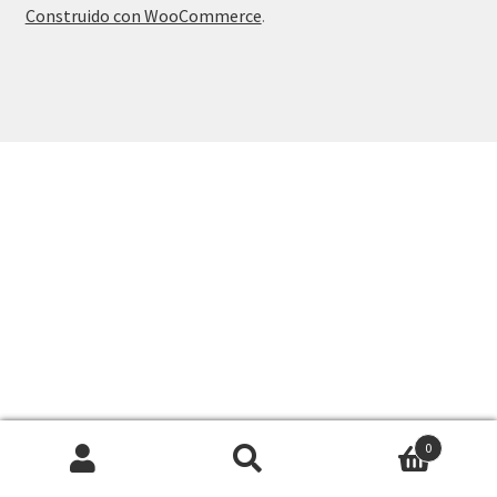
Construido con WooCommerce
.
0
Buscar