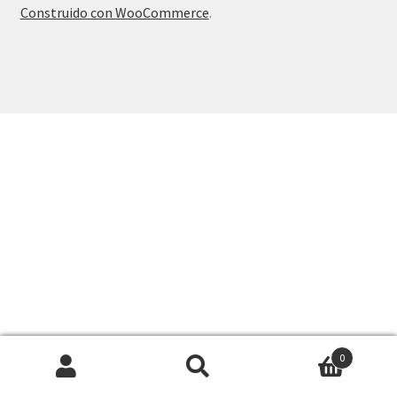
Construido con WooCommerce
.
0
Buscar