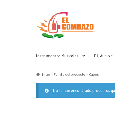
Instrumentos Musicales
DJ, Audio e
Inicio
Familia del producto
Capos
No se han encontrado productos que