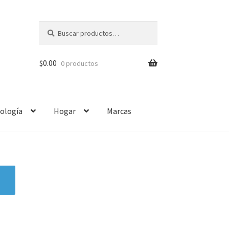
Buscar
$
0.00
0 productos
ología
Hogar
Marcas