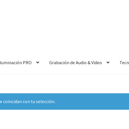
 Iluminación PRO
Grabación de Audio & Video
Tecn
 coincidan con tu selección.