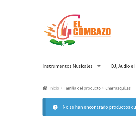
Instrumentos Musicales
DJ, Audio e
Inicio
Familia del producto
Charrasquillas
No se han encontrado productos que