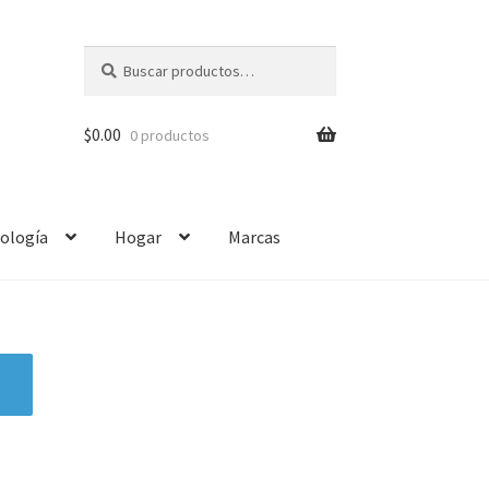
Buscar
$
0.00
0 productos
ología
Hogar
Marcas