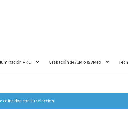
 Iluminación PRO
Grabación de Audio & Video
Tecn
 coincidan con tu selección.