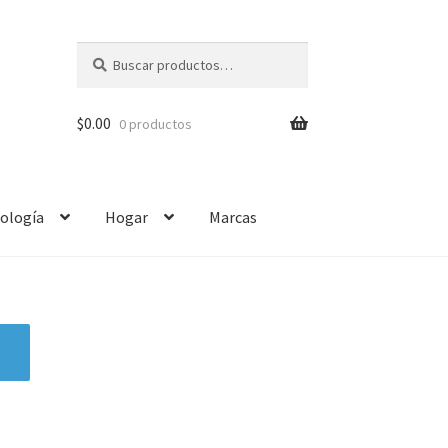
Buscar
$
0.00
0 productos
ología
Hogar
Marcas