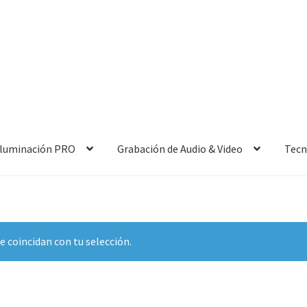
 Iluminación PRO
Grabación de Audio & Video
Tecn
 coincidan con tu selección.