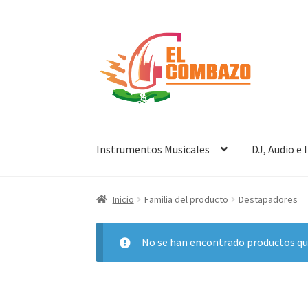
Instrumentos Musicales
DJ, Audio e
Inicio
Familia del producto
Destapadores
No se han encontrado productos que