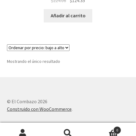
$
224.06
$
124.35
Añadir al carrito
Mostrando el único resultado
© El Combazo 2026
Construido con WooCommerce
.
0