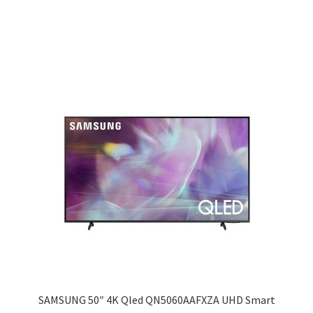
SAMSUNG 50″ 4K Qled QN5060AAFXZA UHD Smart