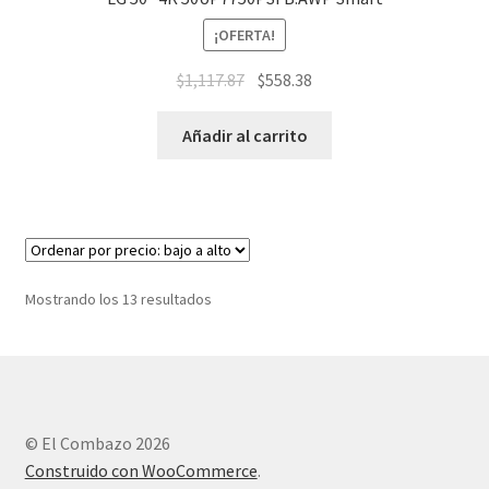
¡OFERTA!
$
1,117.87
$
558.38
Añadir al carrito
Mostrando los 13 resultados
© El Combazo 2026
Construido con WooCommerce
.