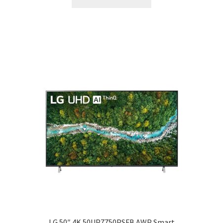
LG 50″ 4K 50UP7750PSFB.AWP Smart