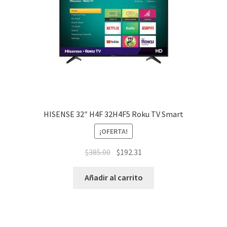
HISENSE 32″ H4F 32H4F5 Roku TV Smart
¡OFERTA!
$
385.00
$
192.31
Añadir al carrito