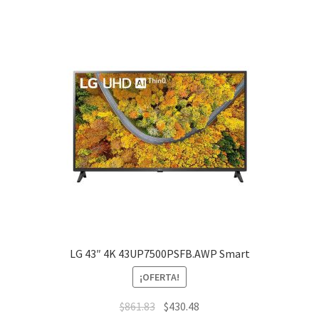
LG 43″ 4K 43UP7500PSFB.AWP Smart
¡OFERTA!
$
861.83
$
430.48