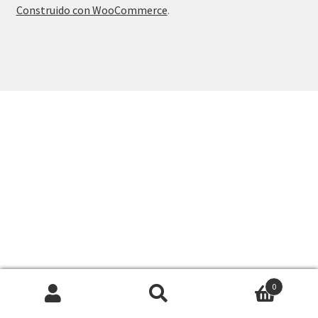
Construido con WooCommerce
.
0
Buscar