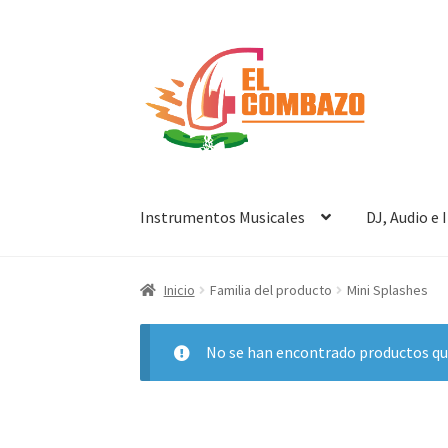
Instrumentos Musicales
DJ, Audio e
Inicio
Familia del producto
Mini Splashes
No se han encontrado productos que