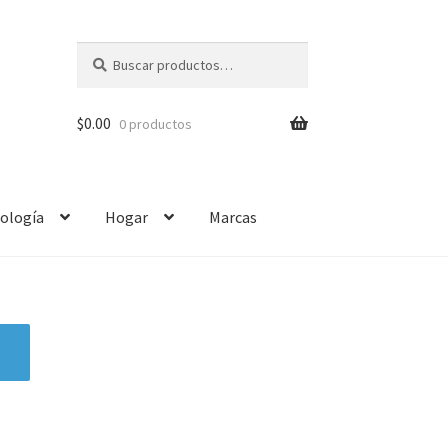
Buscar
$
0.00
0 productos
ología
Hogar
Marcas