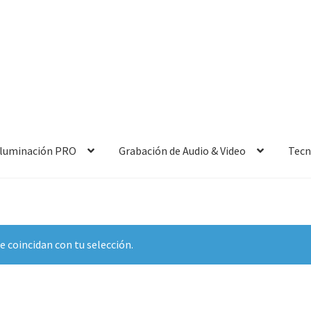
 Iluminación PRO
Grabación de Audio & Video
Tecn
 coincidan con tu selección.