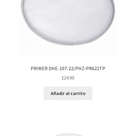
PRIMER DHE-107-22/PHZ-PR622TP
$
24.90
Añadir al carrito