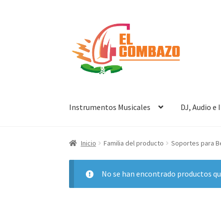
Instrumentos Musicales
DJ, Audio e
Inicio
Familia del producto
Soportes para B
No se han encontrado productos que