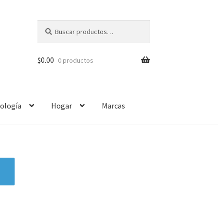
Buscar
$
0.00
0 productos
ología
Hogar
Marcas