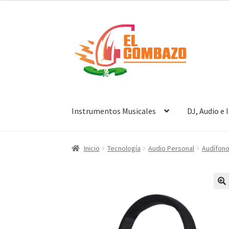
Instrumentos Musicales
DJ, Audio e
Inicio
Tecnología
Audio Personal
Audífon