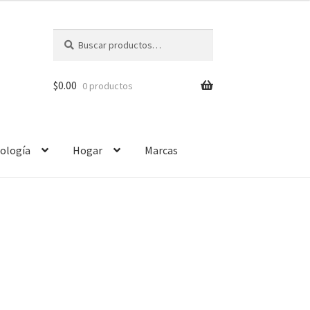
Buscar
$
0.00
0 productos
ología
Hogar
Marcas