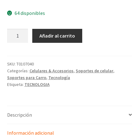
64 disponibles
Añadir al carrito
SKU:
T0107040
Categorías:
Celulares & Accesorios
,
Soportes de celular
,
Soportes para Carro
,
Tecnología
Etiqueta:
TECNOLOGIA
Descripción
Información adicional