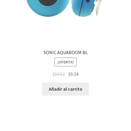
SONIC AQUABOOM BL
¡OFERTA!
$
10.52
$
9.34
Añadir al carrito