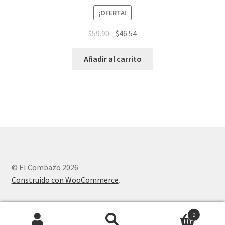
¡OFERTA!
$
59.90
$
46.54
Añadir al carrito
© El Combazo 2026
Construido con WooCommerce
.
0