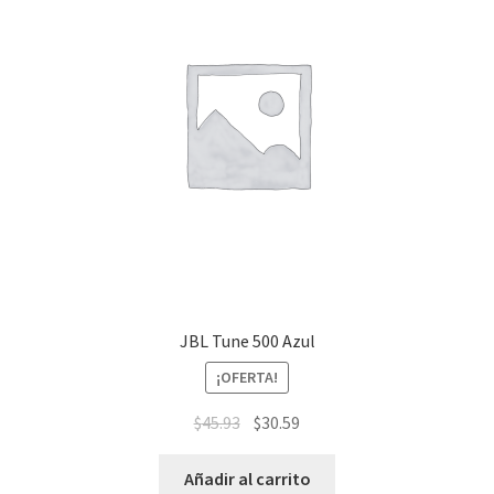
JBL Tune 500 Azul
¡OFERTA!
$
45.93
$
30.59
Añadir al carrito