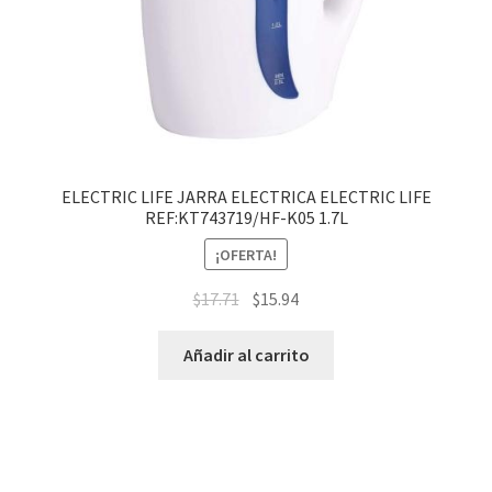
ELECTRIC LIFE JARRA ELECTRICA ELECTRIC LIFE
REF:KT743719/HF-K05 1.7L
¡OFERTA!
$
17.71
$
15.94
Añadir al carrito