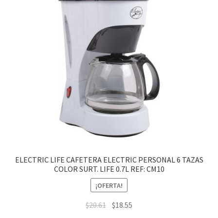
ELECTRIC LIFE CAFETERA ELECTRIC PERSONAL 6 TAZAS
COLOR SURT. LIFE 0.7L REF: CM10
¡OFERTA!
$
20.61
$
18.55