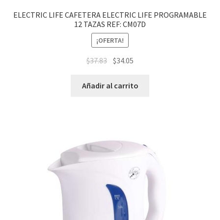
ELECTRIC LIFE CAFETERA ELECTRIC LIFE PROGRAMABLE
12 TAZAS REF: CM07D
¡OFERTA!
$
37.83
$
34.05
Añadir al carrito