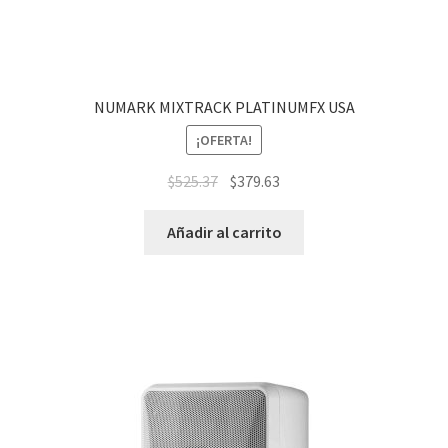
NUMARK MIXTRACK PLATINUMFX USA
¡OFERTA!
$
525.37
$
379.63
Añadir al carrito