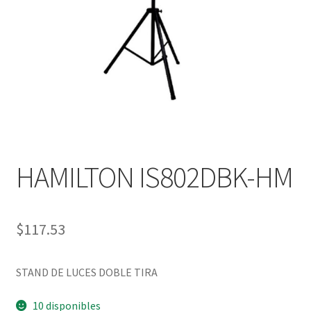
HAMILTON IS802DBK-HM
$
117.53
STAND DE LUCES DOBLE TIRA
10 disponibles