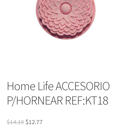
Home Life ACCESORIO
P/HORNEAR REF:KT18
$
14.19
$
12.77