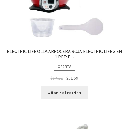
ELECTRIC LIFE OLLA ARROCERA ROJA ELECTRIC LIFE 3 EN
1 REF: EL-
¡OFERTA!
$
57.32
$
51.59
Añadir al carrito