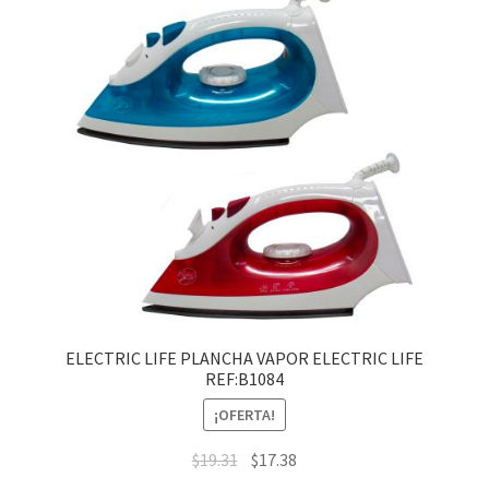
ELECTRIC LIFE PLANCHA VAPOR ELECTRIC LIFE
REF:B1084
¡OFERTA!
$
19.31
$
17.38