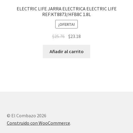
ELECTRIC LIFE JARRA ELECTRICA ELECTRIC LIFE
REF:KT8873/HFB8C 1.8L
¡OFERTA!
$
25.76
$
23.18
Añadir al carrito
© El Combazo 2026
Construido con WooCommerce
.