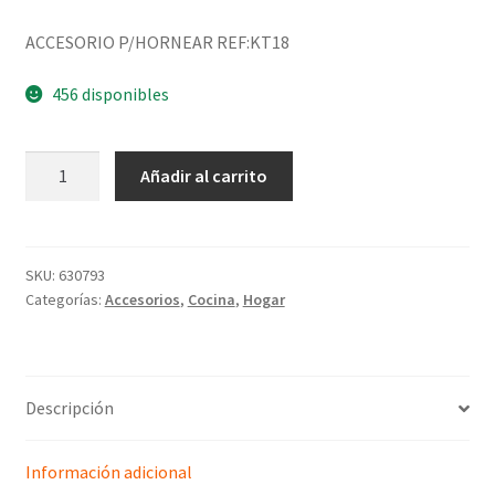
ACCESORIO P/HORNEAR REF:KT18
456 disponibles
Añadir al carrito
SKU:
630793
Categorías:
Accesorios
,
Cocina
,
Hogar
Descripción
Información adicional