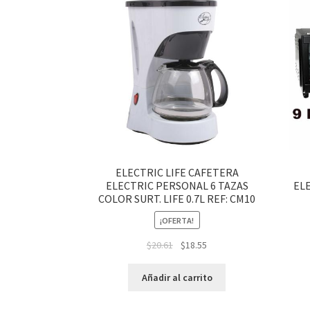
ELECTRIC LIFE CAFETERA
ELECTRIC PERSONAL 6 TAZAS
ELE
COLOR SURT. LIFE 0.7L REF: CM10
¡OFERTA!
$
20.61
$
18.55
Añadir al carrito