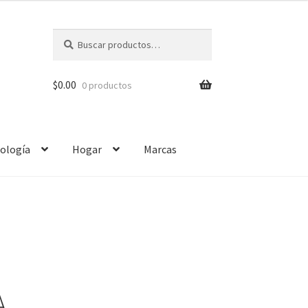
Buscar
$
0.00
0 productos
ología
Hogar
Marcas
A