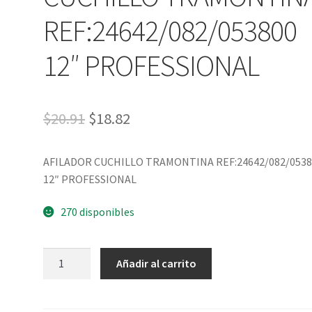
REF:24642/082/053800
12″ PROFESSIONAL
$
20.91
$
18.82
AFILADOR CUCHILLO TRAMONTINA REF:24642/082/0538
12″ PROFESSIONAL
270 disponibles
Añadir al carrito