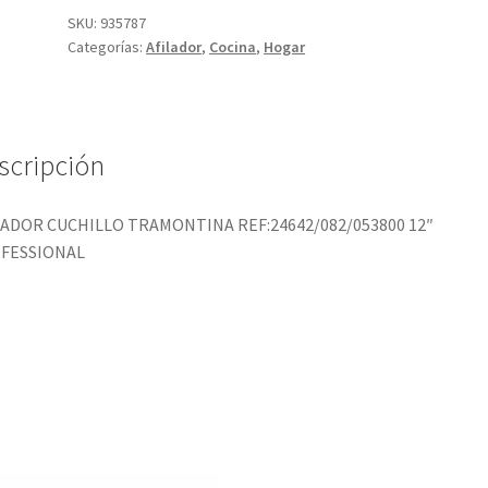
SKU:
935787
Categorías:
Afilador
,
Cocina
,
Hogar
scripción
LADOR CUCHILLO TRAMONTINA REF:24642/082/053800 12″
FESSIONAL