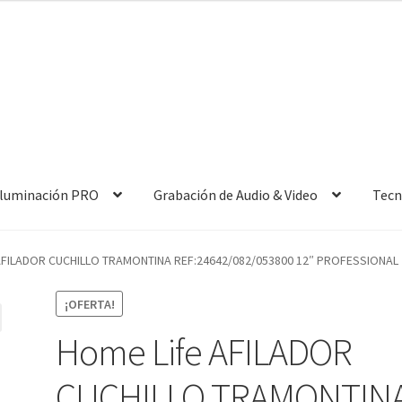
 Iluminación PRO
Grabación de Audio & Video
Tecn
AFILADOR CUCHILLO TRAMONTINA REF:24642/082/053800 12″ PROFESSIONAL
¡OFERTA!
Home Life AFILADOR
CUCHILLO TRAMONTIN