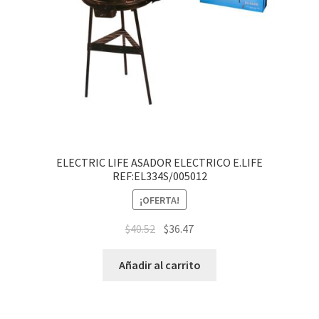
ELECTRIC LIFE ASADOR ELECTRICO E.LIFE
REF:EL334S/005012
¡OFERTA!
$
40.52
$
36.47
Añadir al carrito