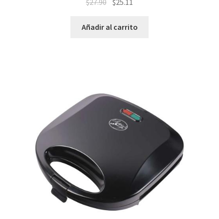
$
27.90
$
25.11
Añadir al carrito