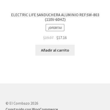
ELECTRIC LIFE SANDUCHERA ALUMINIO REF:SW-803
(110V-60HZ)
¡OFERTA!
$
19.07
$
17.16
Añadir al carrito
© El Combazo 2026
Construido con WooCommerce
.