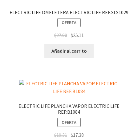
ELECTRIC LIFE OMELETERA ELECTRIC LIFE REF:SLS1029
¡OFERTA!
$
27.90
$
25.11
Añadir al carrito
ELECTRIC LIFE PLANCHA VAPOR ELECTRIC LIFE
REF:B1084
¡OFERTA!
$
19.31
$
17.38