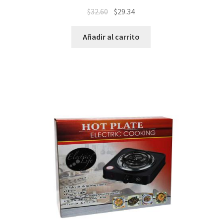
$
32.60
$
29.34
Añadir al carrito