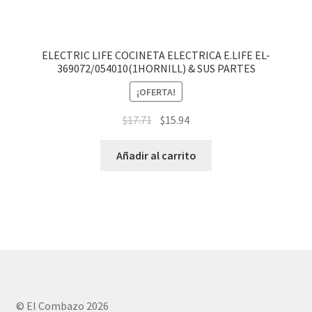
ELECTRIC LIFE COCINETA ELECTRICA E.LIFE EL-
369072/054010(1HORNILL) & SUS PARTES
¡OFERTA!
$
17.71
$
15.94
Añadir al carrito
© El Combazo 2026