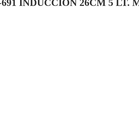
J-691 INDUCCION 26CM 5 LT