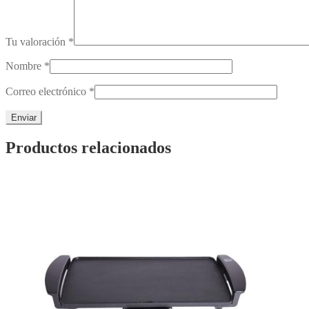
Tu valoración
*
Nombre
*
Correo electrónico
*
Productos relacionados