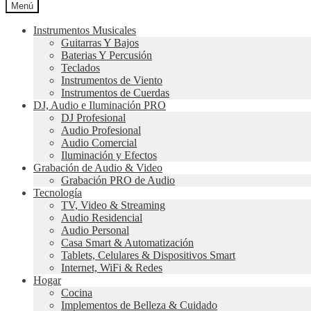
por:
Menú
Instrumentos Musicales
Guitarras Y Bajos
Baterias Y Percusión
Teclados
Instrumentos de Viento
Instrumentos de Cuerdas
DJ, Audio e Iluminación PRO
DJ Profesional
Audio Profesional
Audio Comercial
Iluminación y Efectos
Grabación de Audio & Video
Grabación PRO de Audio
Tecnología
TV, Video & Streaming
Audio Residencial
Audio Personal
Casa Smart & Automatización
Tablets, Celulares & Dispositivos Smart
Internet, WiFi & Redes
Hogar
Cocina
Implementos de Belleza & Cuidado