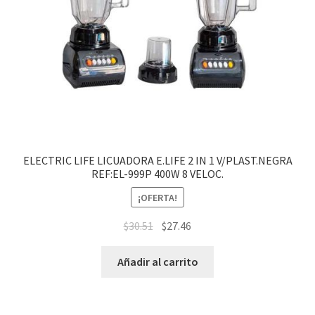
ELECTRIC LIFE LICUADORA E.LIFE 2 IN 1 V/PLAST.NEGRA
REF:EL-999P 400W 8 VELOC.
¡OFERTA!
$
30.51
$
27.46
Añadir al carrito