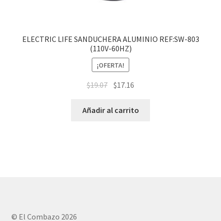
ELECTRIC LIFE SANDUCHERA ALUMINIO REF:SW-803
(110V-60HZ)
¡OFERTA!
$
19.07
$
17.16
Añadir al carrito
© El Combazo 2026