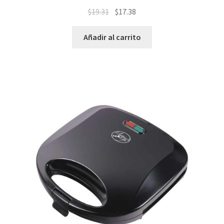
$
19.31
$
17.38
Añadir al carrito