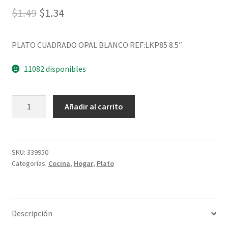
$
1.49
$
1.34
PLATO CUADRADO OPAL BLANCO REF:LKP85 8.5″
11082 disponibles
Añadir al carrito
SKU:
339950
Categorías:
Cocina
,
Hogar
,
Plato
Descripción