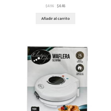
$
4.96
$
4.46
Añadir al carrito