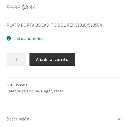
$
9.38
$
8.44
PLATO PORTA BOCADITO DOL REF:31320/513504
253 disponibles
Añadir al carrito
SKU:
393503
Categorías:
Cocina
,
Hogar
,
Plato
Descripción