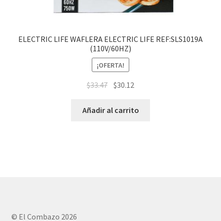
ELECTRIC LIFE WAFLERA ELECTRIC LIFE REF:SLS1019A
(110V/60HZ)
¡OFERTA!
$
33.47
$
30.12
Añadir al carrito
© El Combazo 2026