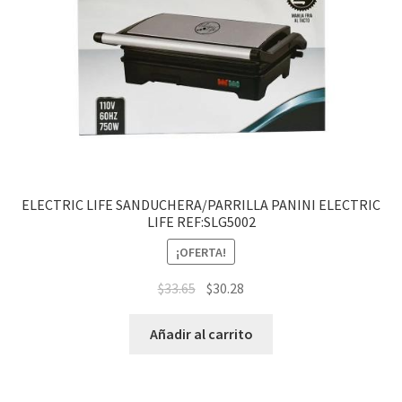
ELECTRIC LIFE SANDUCHERA/PARRILLA PANINI ELECTRIC
LIFE REF:SLG5002
¡OFERTA!
$
33.65
$
30.28
Añadir al carrito