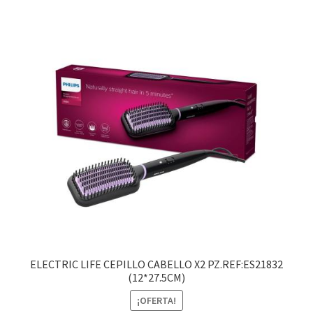
ELECTRIC LIFE CEPILLO CABELLO X2 PZ.REF:ES21832
(12*27.5CM)
¡OFERTA!