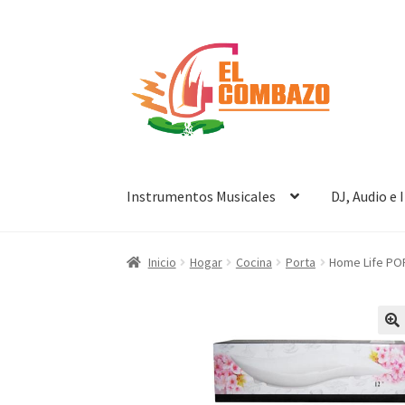
Instrumentos Musicales
DJ, Audio e
Inicio
Hogar
Cocina
Porta
Home Life PO