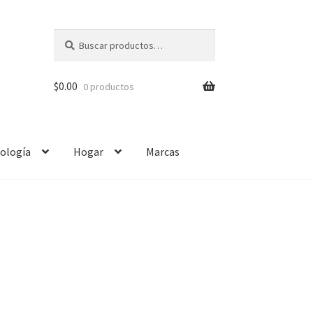
Buscar
$
0.00
0 productos
ología
Hogar
Marcas