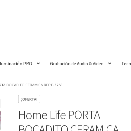
 Iluminación PRO
Grabación de Audio & Video
Tecn
RTA BOCADITO CERAMICA REF:F-5268
¡OFERTA!
Home Life PORTA
BOCADITO CERAMICA