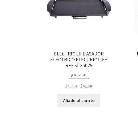
ELECTRIC LIFE ASADOR
ELECTRICO ELECTRIC LIFE
REF:SLG5025
¡OFERTA!
$
45.64
$
41.08
Añadir al carrito