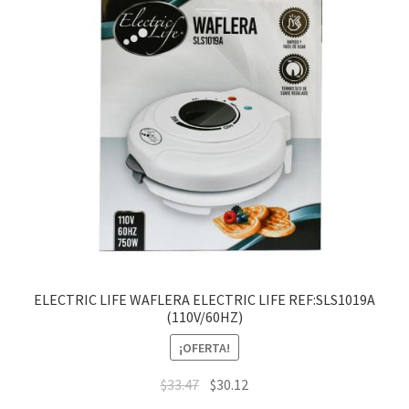
ELECTRIC LIFE WAFLERA ELECTRIC LIFE REF:SLS1019A
(110V/60HZ)
¡OFERTA!
$
33.47
$
30.12