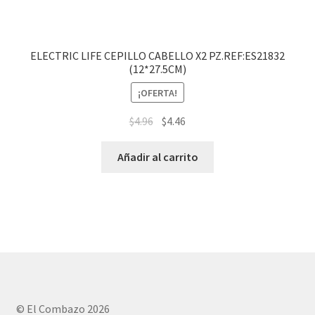
ELECTRIC LIFE CEPILLO CABELLO X2 PZ.REF:ES21832
(12*27.5CM)
¡OFERTA!
$
4.96
$
4.46
Añadir al carrito
© El Combazo 2026