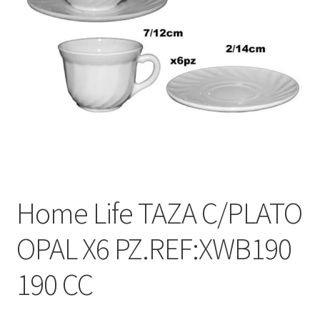
Home Life TAZA C/PLATO
OPAL X6 PZ.REF:XWB190
190 CC