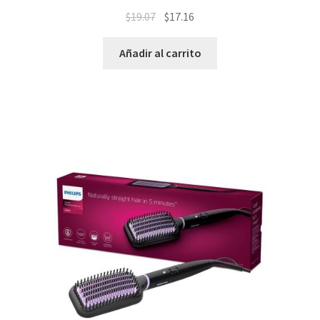
$
19.07
$
17.16
Añadir al carrito