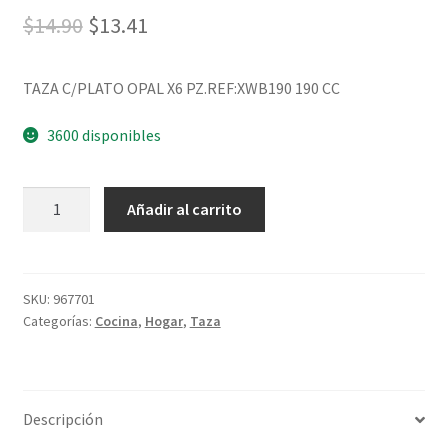
$
14.90
$
13.41
TAZA C/PLATO OPAL X6 PZ.REF:XWB190 190 CC
3600 disponibles
Añadir al carrito
SKU:
967701
Categorías:
Cocina
,
Hogar
,
Taza
Descripción