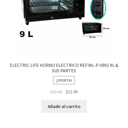
ELECTRIC LIFE HORNO ELECTRICO REF:WL-P-0901 9L &
SUS PARTES
¡OFERTA!
$
59.43
$
53.49
Añadir al carrito