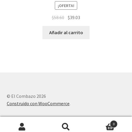
¡OFERTA!
$
58.60
$
39.03
Añadir al carrito
© El Combazo 2026
Construido con WooCommerce
.
0
Buscar