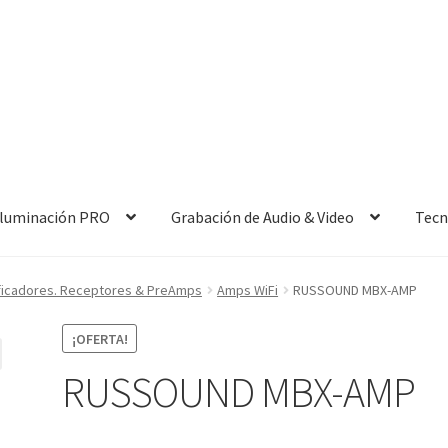
 Iluminación PRO
Grabación de Audio & Video
Tecn
ficadores. Receptores & PreAmps
Amps WiFi
RUSSOUND MBX-AMP
¡OFERTA!
RUSSOUND MBX-AMP