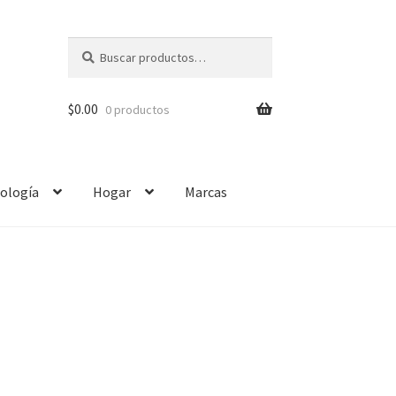
Buscar
$
0.00
0 productos
ología
Hogar
Marcas