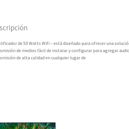
scripción
ificador de 50 Watts Wifi – està diseñado para ofrecer una solució
smisión de medios fàcil de instalar y configurar para agregar audi
smisión de alta calidad en cualquier lugar de