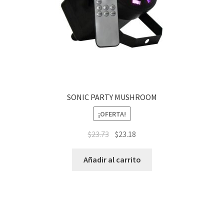
SONIC PARTY MUSHROOM
¡OFERTA!
$
23.73
$
23.18
Añadir al carrito