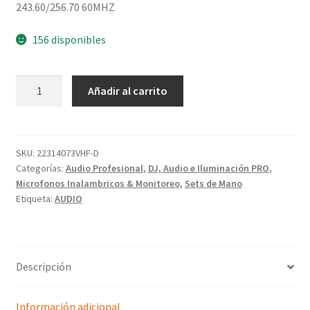
243.60/256.70 60MHZ
156 disponibles
Añadir al carrito
SKU:
22314073VHF-D
Categorías:
Audio Profesional
,
DJ, Audio e Iluminación PRO
,
Microfonos Inalambricos & Monitoreo
,
Sets de Mano
Etiqueta:
AUDIO
Descripción
Información adicional