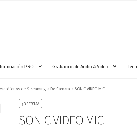
 Iluminación PRO
Grabación de Audio & Video
Tecn
Micrófonos de Streaming
De Camara
SONIC VIDEO MIC
¡OFERTA!
SONIC VIDEO MIC