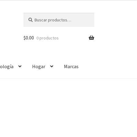
Buscar
$
0.00
0 productos
ología
Hogar
Marcas