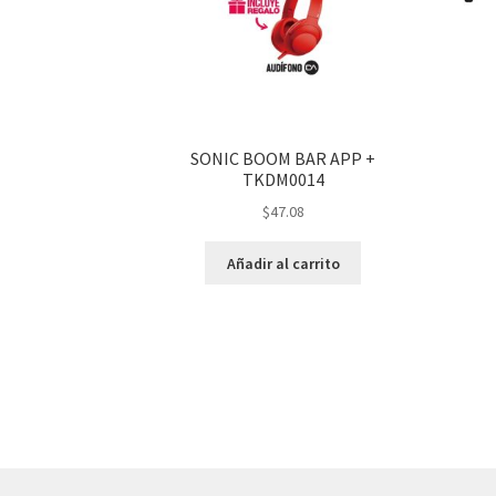
SONIC BOOM BAR APP +
TKDM0014
$
47.08
Añadir al carrito