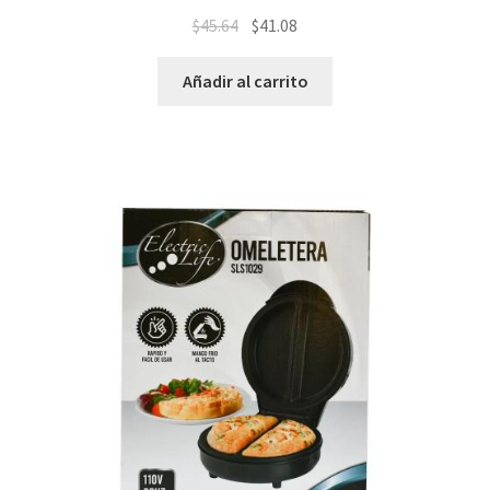
$
45.64
$
41.08
Añadir al carrito