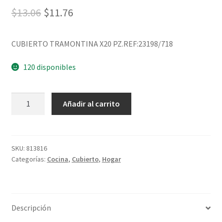
$
13.06
$
11.76
CUBIERTO TRAMONTINA X20 PZ.REF:23198/718
120 disponibles
Añadir al carrito
SKU:
813816
Categorías:
Cocina
,
Cubierto
,
Hogar
Descripción