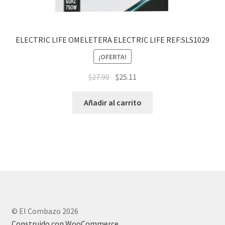
ELECTRIC LIFE OMELETERA ELECTRIC LIFE REF:SLS1029
¡OFERTA!
$
27.90
$
25.11
Añadir al carrito
© El Combazo 2026
Construido con WooCommerce
.