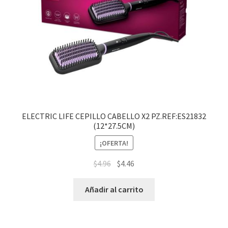
ELECTRIC LIFE CEPILLO CABELLO X2 PZ.REF:ES21832
(12*27.5CM)
¡OFERTA!
$
4.96
$
4.46
Añadir al carrito