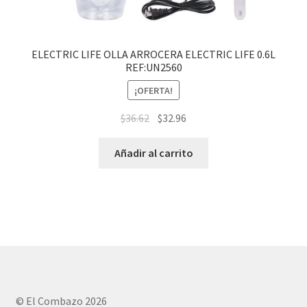
ELECTRIC LIFE OLLA ARROCERA ELECTRIC LIFE 0.6L
REF:UN2560
¡OFERTA!
$
36.62
$
32.96
Añadir al carrito
© El Combazo 2026