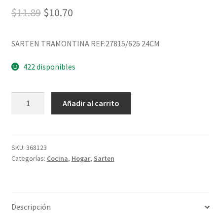
$
11.89
$
10.70
SARTEN TRAMONTINA REF:27815/625 24CM
422 disponibles
Añadir al carrito
SKU:
368123
Categorías:
Cocina
,
Hogar
,
Sarten
Descripción