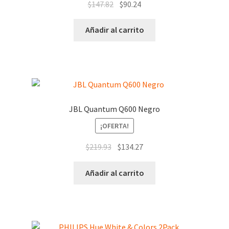
$
147.82
$
90.24
Añadir al carrito
JBL Quantum Q600 Negro
¡OFERTA!
$
219.93
$
134.27
Añadir al carrito