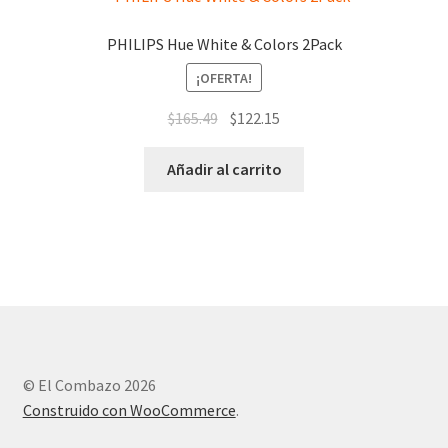
PHILIPS Hue White & Colors 2Pack
¡OFERTA!
$
165.49
$
122.15
Añadir al carrito
© El Combazo 2026
Construido con WooCommerce
.