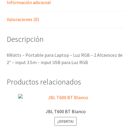
Información adicional
Valoraciones (0)
Descripción
6Watts – Portable para Laptop – Luz RGB – 2 Altavocez de
2″ – input 3.5m – input USB para Luz RGB
Productos relacionados
JBL T600 BT Blanco
¡OFERTA!