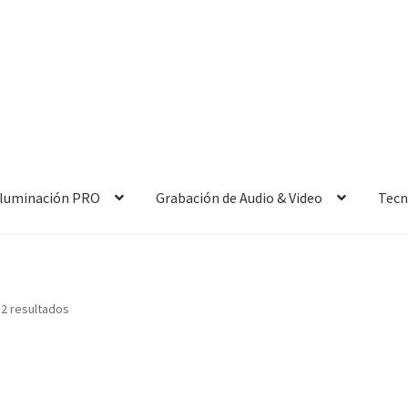
 Iluminación PRO
Grabación de Audio & Video
Tecn
 2 resultados