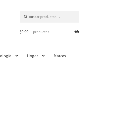
Buscar
$
0.00
0 productos
ología
Hogar
Marcas