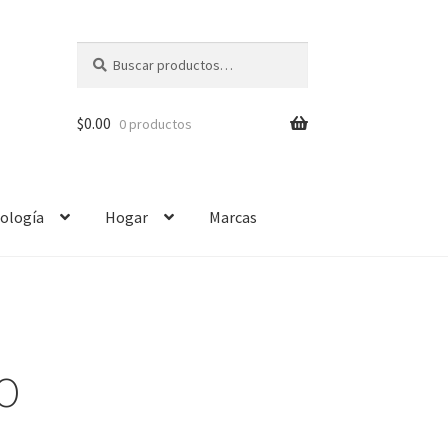
Buscar
$
0.00
0 productos
ología
Hogar
Marcas
O