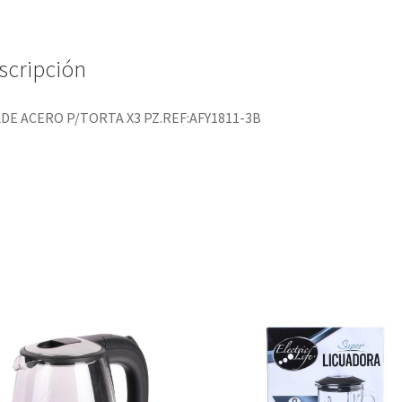
scripción
DE ACERO P/TORTA X3 PZ.REF:AFY1811-3B