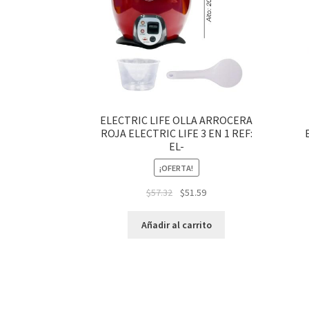
ELECTRIC LIFE OLLA ARROCERA
ROJA ELECTRIC LIFE 3 EN 1 REF:
EL-
¡OFERTA!
$
57.32
$
51.59
Añadir al carrito