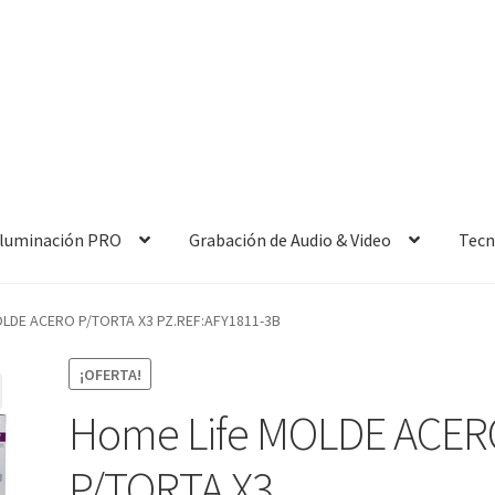
 Iluminación PRO
Grabación de Audio & Video
Tecn
OLDE ACERO P/TORTA X3 PZ.REF:AFY1811-3B
¡OFERTA!
Home Life MOLDE ACER
P/TORTA X3