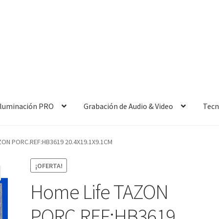
 Iluminación PRO
Grabación de Audio & Video
Tecn
ZON PORC.REF:HB3619 20.4X19.1X9.1CM
¡OFERTA!
Home Life TAZON
PORC.REF:HB3619