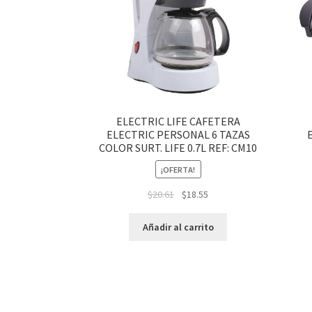
ELECTRIC LIFE CAFETERA
ELECTRIC PERSONAL 6 TAZAS
COLOR SURT. LIFE 0.7L REF: CM10
¡OFERTA!
$
20.61
$
18.55
Añadir al carrito