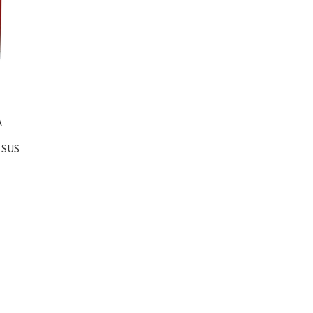
A
 SUS