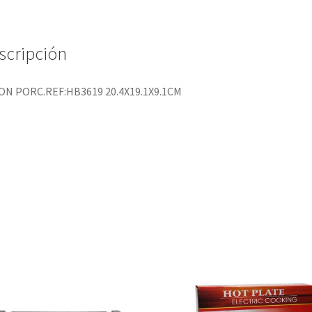
scripción
ON PORC.REF:HB3619 20.4X19.1X9.1CM