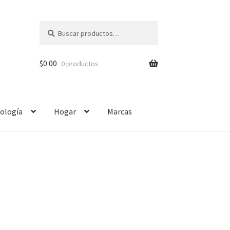
Buscar
$
0.00
0 productos
ología
Hogar
Marcas