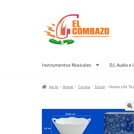
Instrumentos Musicales
DJ, Audio e
Inicio
Hogar
Cocina
Tazon
Home Life TA